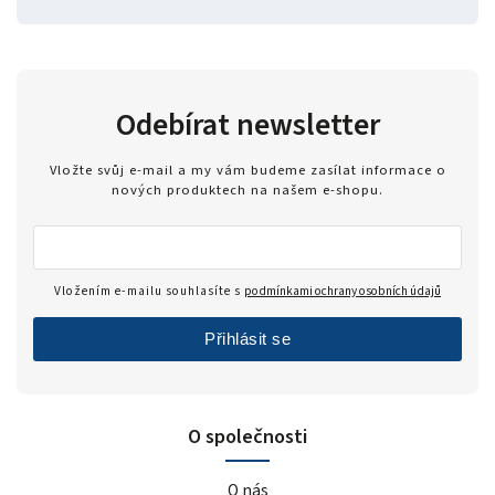
Odebírat newsletter
Vložte svůj e-mail a my vám budeme zasílat informace o
nových produktech na našem e-shopu.
Vložením e-mailu souhlasíte s
podmínkami ochrany osobních údajů
Přihlásit se
O společnosti
O nás