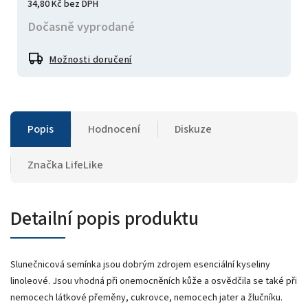
34,80 Kč bez DPH
Dočasně vyprodané
Možnosti doručení
Popis
Hodnocení
Diskuze
Značka
LifeLike
Detailní popis produktu
Slunečnicová semínka jsou dobrým zdrojem esenciální kyseliny
linoleové. Jsou vhodná při onemocněních kůže a osvědčila se také při
nemocech látkové přeměny, cukrovce, nemocech jater a žlučníku.