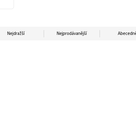
Nejdražší
Nejprodávanější
Abecedn