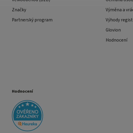
Značky
Výměna a vrá
Partnerský program
Výhody regist
Glovion
Hodnocení
Hodnocení