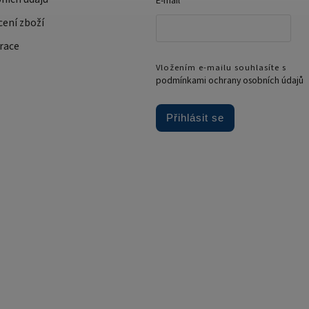
E-mail
cení zboží
race
Vložením e-mailu souhlasíte s
podmínkami ochrany osobních údajů
Přihlásit se