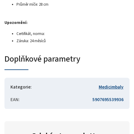
Průměr míče: 28 cm
Upozornění:
Certifikát, norma:
Záruka: 24 měsíců
Doplňkové parametry
Kategorie
:
Medicimbaly
EAN
:
5907695539936