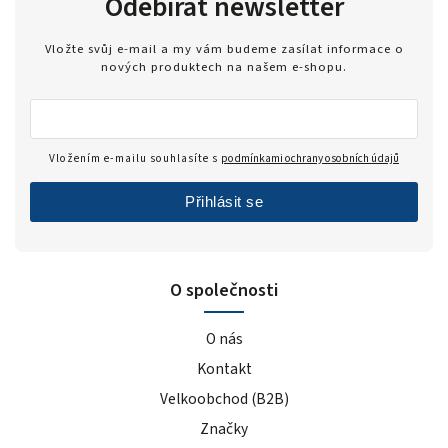
Odebírat newsletter
Vložte svůj e-mail a my vám budeme zasílat informace o
nových produktech na našem e-shopu.
Vložením e-mailu souhlasíte s
podmínkami ochrany osobních údajů
Přihlásit se
O společnosti
O nás
Kontakt
Velkoobchod (B2B)
Značky