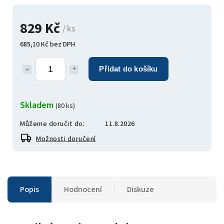
829 Kč
/ ks
685,10 Kč bez DPH
Přidat do košíku
Skladem
(80 ks)
Můžeme doručit do:
11.8.2026
Možnosti doručení
Popis
Hodnocení
Diskuze