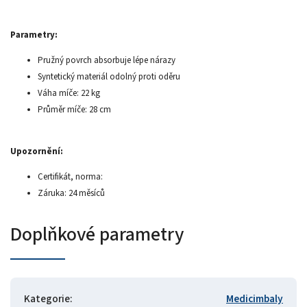
Parametry:
Pružný povrch absorbuje lépe nárazy
Syntetický materiál odolný proti oděru
Váha míče: 22 kg
Průměr míče: 28 cm
Upozornění:
Certifikát, norma:
Záruka: 24 měsíců
Doplňkové parametry
Kategorie
:
Medicimbaly