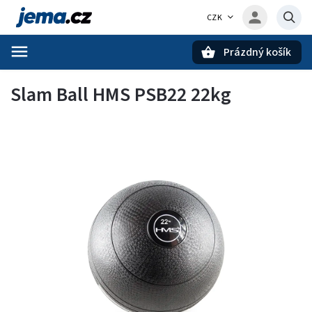
CZK
Prázdný košík
Hledat
Slam Ball HMS PSB22 22kg