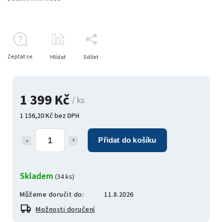
Zeptat se
Hlídat
Sdílet
1 399 Kč
/ ks
1 156,20 Kč bez DPH
Přidat do košíku
Skladem
(34 ks)
Můžeme doručit do:
11.8.2026
Možnosti doručení