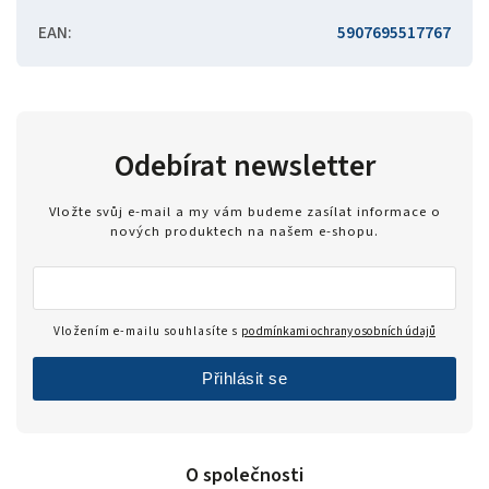
EAN
:
5907695517767
Odebírat newsletter
Vložte svůj e-mail a my vám budeme zasílat informace o
nových produktech na našem e-shopu.
Vložením e-mailu souhlasíte s
podmínkami ochrany osobních údajů
Přihlásit se
O společnosti