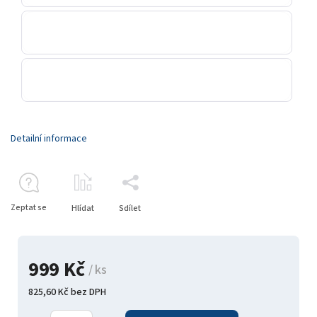
Detailní informace
Zeptat se
Hlídat
Sdílet
999 Kč
/ ks
825,60 Kč bez DPH