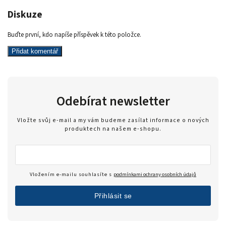
Diskuze
Buďte první, kdo napíše příspěvek k této položce.
Přidat komentář
Odebírat newsletter
Vložte svůj e-mail a my vám budeme zasílat informace o nových
produktech na našem e-shopu.
Vložením e-mailu souhlasíte s
podmínkami ochrany osobních údajů
Přihlásit se