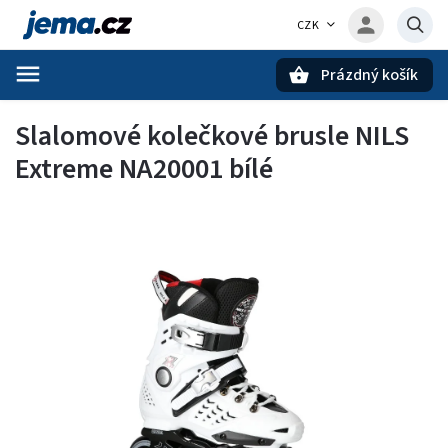
CZK
Prázdný košík
Hledat
Slalomové kolečkové brusle NILS
Extreme NA20001 bílé