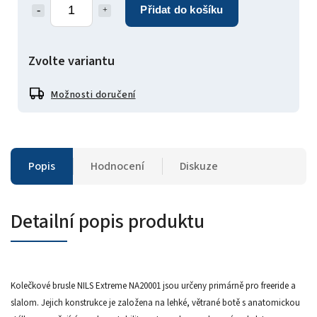
Přidat do košíku
Zvolte variantu
Možnosti doručení
Popis
Hodnocení
Diskuze
Detailní popis produktu
Kolečkové brusle NILS Extreme NA20001 jsou určeny primárně pro freeride a
slalom. Jejich konstrukce je založena na lehké, větrané botě s anatomickou