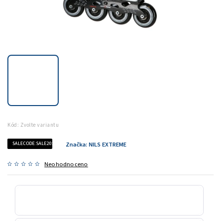
Kód:
Zvolte variantu
SALECODE:SALE20:20:%
Značka:
NILS EXTREME
Neohodnoceno