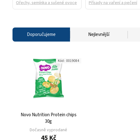
Ořechy, semínka a sušené ovoce
Přísady na vaření a pečení
Doporučujeme
Nejlevnější
Kód:
0019084
Novo Nutrition Protein chips
30g
Dočasně vyprodané
45 Kč