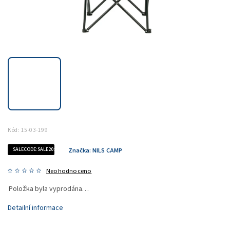
Kód:
15-03-199
SALECODE:SALE20:20:%
Značka:
NILS CAMP
Neohodnoceno
Položka byla vyprodána…
Detailní informace