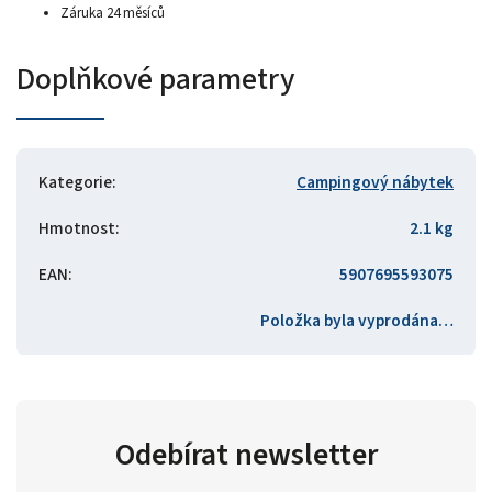
Záruka 24 měsíců
Doplňkové parametry
Kategorie
:
Campingový nábytek
Hmotnost
:
2.1 kg
EAN
:
5907695593075
Položka byla vyprodána…
Odebírat newsletter