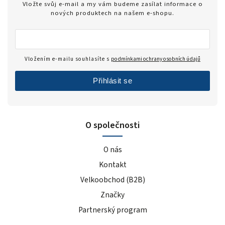
Vložte svůj e-mail a my vám budeme zasílat informace o
nových produktech na našem e-shopu.
Vložením e-mailu souhlasíte s
podmínkami ochrany osobních údajů
Přihlásit se
O společnosti
O nás
Kontakt
Velkoobchod (B2B)
Značky
Partnerský program