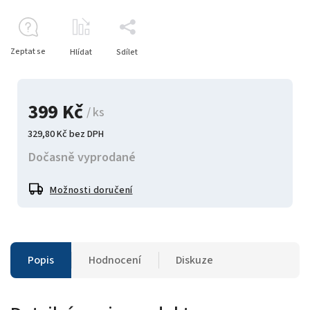
Zeptat se
Hlídat
Sdílet
399 Kč
/ ks
329,80 Kč bez DPH
Dočasně vyprodané
Možnosti doručení
Popis
Hodnocení
Diskuze