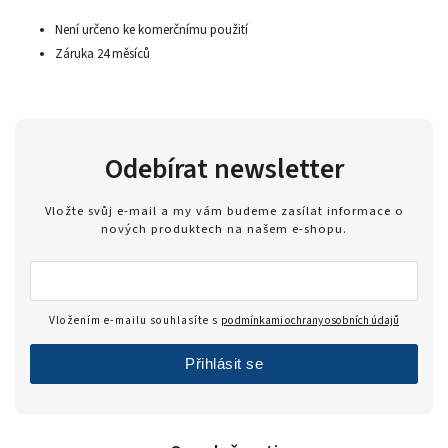
Není určeno ke komerčnímu použití
Záruka 24 měsíců
Odebírat newsletter
Vložte svůj e-mail a my vám budeme zasílat informace o
nových produktech na našem e-shopu.
Vložením e-mailu souhlasíte s
podmínkami ochrany osobních údajů
Přihlásit se