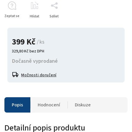
Zeptat se
Hlídat
Sdílet
399 Kč
/ ks
329,80 Kč bez DPH
Dočasně vyprodané
Možnosti doručení
Popis
Hodnocení
Diskuze
Detailní popis produktu