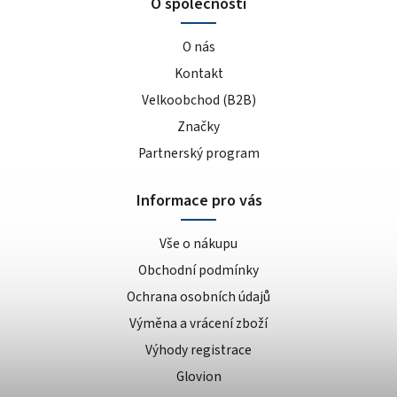
O společnosti
O nás
Kontakt
Velkoobchod (B2B)
Značky
Partnerský program
Informace pro vás
Vše o nákupu
Obchodní podmínky
Ochrana osobních údajů
Výměna a vrácení zboží
Výhody registrace
Glovion