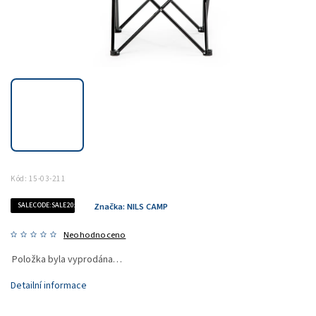
Kód:
15-03-211
SALECODE:SALE20:20:%
Značka:
NILS CAMP
Neohodnoceno
Položka byla vyprodána…
Detailní informace