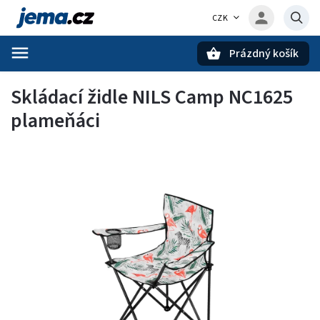
CZK
Prázdný košík
Hledat
Skládací židle NILS Camp NC1625
plameňáci