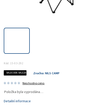
Kód:
15-03-292
SALECODE:SALE20:20:%
Značka:
NILS CAMP
Neohodnoceno
Položka byla vyprodána…
Detailní informace