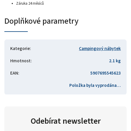
Záruka 24 měsíců
Doplňkové parametry
Kategorie
:
Campingový nábytek
Hmotnost
:
2.1 kg
EAN
:
5907695545623
Položka byla vyprodána…
Odebírat newsletter