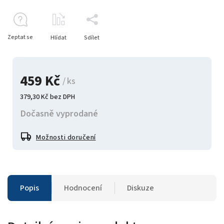
Zeptat se
Hlídat
Sdílet
459 Kč
/ ks
379,30 Kč bez DPH
Dočasně vyprodané
Možnosti doručení
Popis
Hodnocení
Diskuze