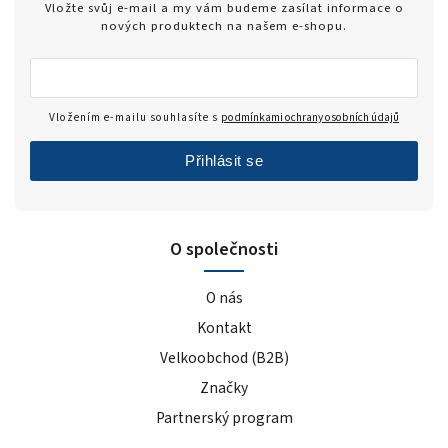
Vložte svůj e-mail a my vám budeme zasílat informace o
nových produktech na našem e-shopu.
Vložením e-mailu souhlasíte s
podmínkami ochrany osobních údajů
Přihlásit se
O společnosti
O nás
Kontakt
Velkoobchod (B2B)
Značky
Partnerský program