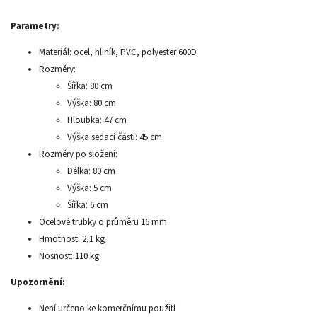
Parametry:
Materiál: ocel, hliník, PVC, polyester 600D
Rozměry:
Šířka: 80 cm
Výška: 80 cm
Hloubka: 47 cm
Výška sedací části: 45 cm
Rozměry po složení:
Délka: 80 cm
Výška: 5 cm
Šířka: 6 cm
Ocelové trubky o průměru 16 mm
Hmotnost: 2,1 kg
Nosnost: 110 kg
Upozornění:
Není určeno ke komerčnímu použití