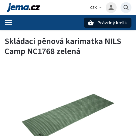
CZK
Prázdný košík
Hledat
Skládací pěnová karimatka NILS
Camp NC1768 zelená