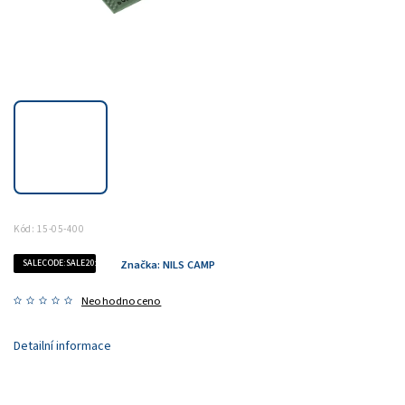
Kód:
15-05-400
SALECODE:SALE20:20:%
Značka:
NILS CAMP
Neohodnoceno
Detailní informace