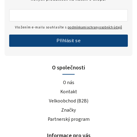
Vložením e-mailu souhlasíte s
podmínkami ochrany osobních údajů
Přihlásit se
O společnosti
O nás
Kontakt
Velkoobchod (B2B)
Značky
Partnerský program
Informace pro vás