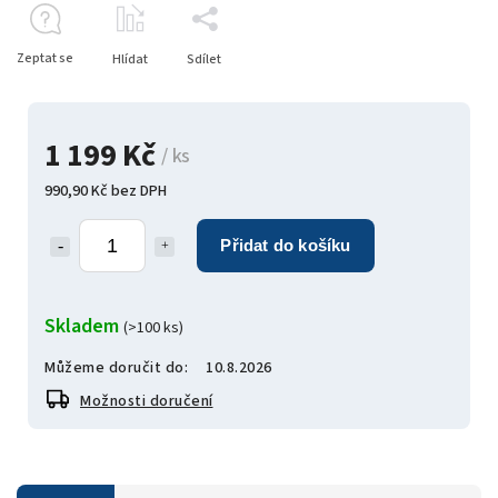
Zeptat se
Hlídat
Sdílet
1 199 Kč
/ ks
990,90 Kč bez DPH
Přidat do košíku
Skladem
(>100 ks)
Můžeme doručit do:
10.8.2026
Možnosti doručení