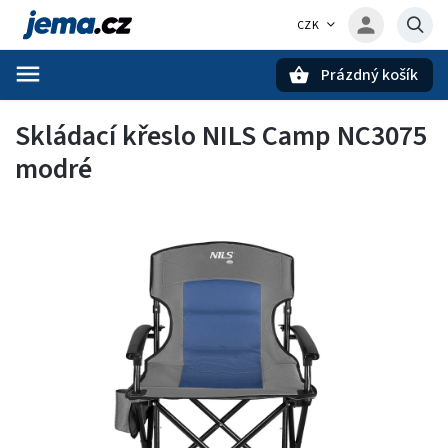
CZK
Prázdný košík
Hledat
Skládací křeslo NILS Camp NC3075
modré