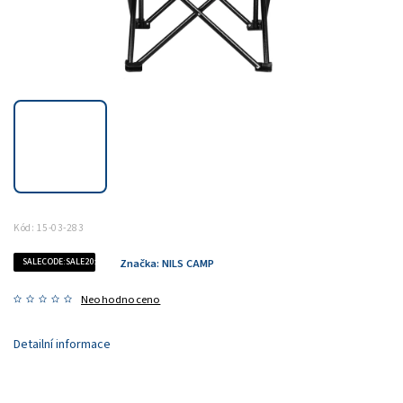
Kód:
15-03-283
SALECODE:SALE20:20:%
Značka:
NILS CAMP
Neohodnoceno
Detailní informace