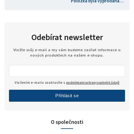
Položka byla vyprodána…
Odebírat newsletter
Vložte svůj e-mail a my vám budeme zasílat informace o
nových produktech na našem e-shopu.
Vložením e-mailu souhlasíte s
podmínkami ochrany osobních údajů
Přihlásit se
O společnosti