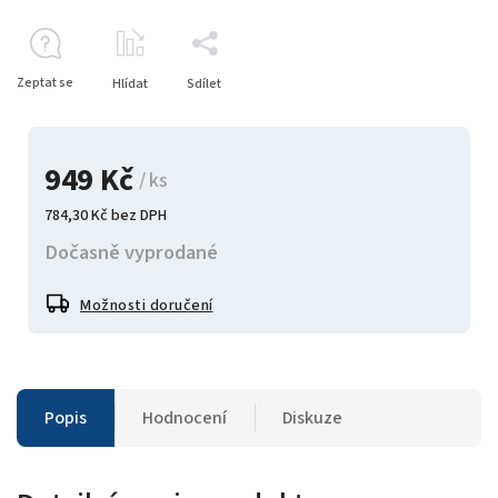
Zeptat se
Hlídat
Sdílet
949 Kč
/ ks
784,30 Kč bez DPH
Dočasně vyprodané
Možnosti doručení
Popis
Hodnocení
Diskuze