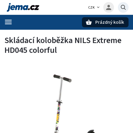
CZK
Prázdný košík
Hledat
Skládací koloběžka NILS Extreme
HD045 colorful