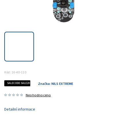
Kód:
16-40-110
SALECODE:SALE20:20:%
Značka:
NILS EXTREME
Neohodnoceno
Detailní informace