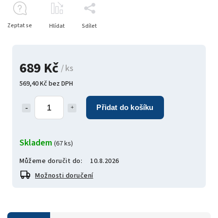
Zeptat se
Hlídat
Sdílet
689 Kč
/ ks
569,40 Kč bez DPH
Přidat do košíku
Skladem
(67 ks)
Můžeme doručit do:
10.8.2026
Možnosti doručení