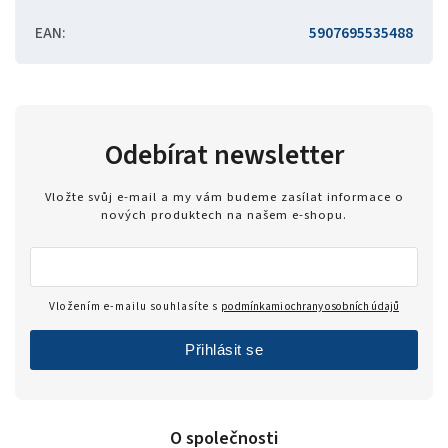
EAN
:
5907695535488
Odebírat newsletter
Vložte svůj e-mail a my vám budeme zasílat informace o
nových produktech na našem e-shopu.
Vložením e-mailu souhlasíte s
podmínkami ochrany osobních údajů
Přihlásit se
O společnosti