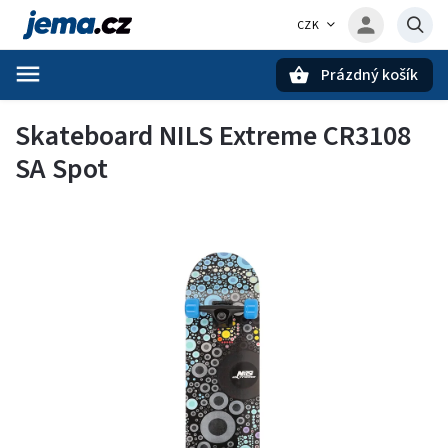
CZK
Prázdný košík
Hledat
Skateboard NILS Extreme CR3108
SA Spot