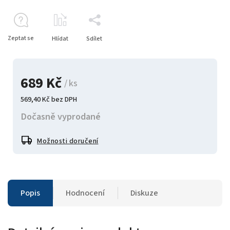
Zeptat se
Hlídat
Sdílet
689 Kč
/ ks
569,40 Kč bez DPH
Dočasně vyprodané
Možnosti doručení
Popis
Hodnocení
Diskuze