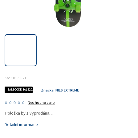
Kód:
16-3-071
SALECODE:SALE20:20:%
Značka:
NILS EXTREME
Neohodnoceno
Položka byla vyprodána…
Detailní informace