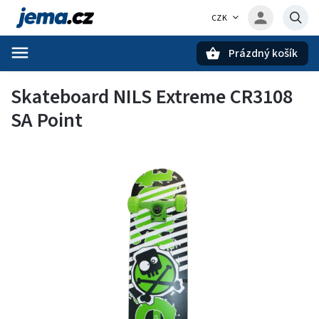
CZK
Prázdný košík
Hledat
Skateboard NILS Extreme CR3108
SA Point