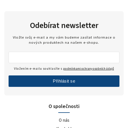
Odebírat newsletter
Vložte svůj e-mail a my vám budeme zasílat informace o
nových produktech na našem e-shopu.
Vložením e-mailu souhlasíte s
podmínkami ochrany osobních údajů
Přihlásit se
O společnosti
O nás