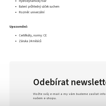
Hydrodynamický tvar
Balení: průhledný sáček suchem
Rozměr: univerzální
Upozornění:
Certifikáty, normy: CE
Záruka 24 měsíců
Odebírat newslett
Vložte svůj e-mail a my vám budeme zasílat in
našem e-shopu.