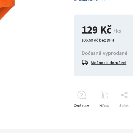
Detailní informace
129 Kč
/ ks
106,60 Kč bez DPH
Dočasně vyprodané
Možnosti doručení
Zeptat se
Hlídat
Sdílet