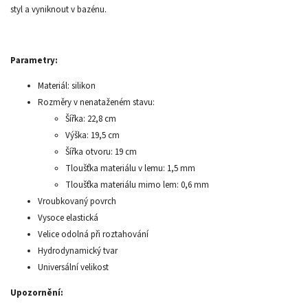
styl a vyniknout v bazénu.
Parametry:
Materiál: silikon
Rozměry v nenataženém stavu:
Šířka: 22,8 cm
Výška: 19,5 cm
Šířka otvoru: 19 cm
Tloušťka materiálu v lemu: 1,5 mm
Tloušťka materiálu mimo lem: 0,6 mm
Vroubkovaný povrch
Vysoce elastická
Velice odolná při roztahování
Hydrodynamický tvar
Universální velikost
Upozornění: