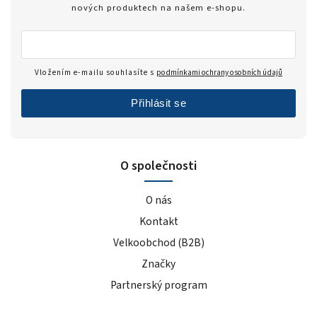
nových produktech na našem e-shopu.
Vložením e-mailu souhlasíte s
podmínkami ochrany osobních údajů
Přihlásit se
O společnosti
O nás
Kontakt
Velkoobchod (B2B)
Značky
Partnerský program