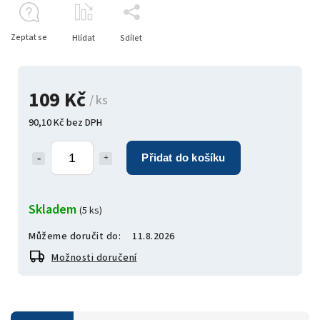
Zeptat se
Hlídat
Sdílet
109 Kč
/ ks
90,10 Kč bez DPH
Přidat do košíku
Skladem
(5 ks)
Můžeme doručit do:
11.8.2026
Možnosti doručení