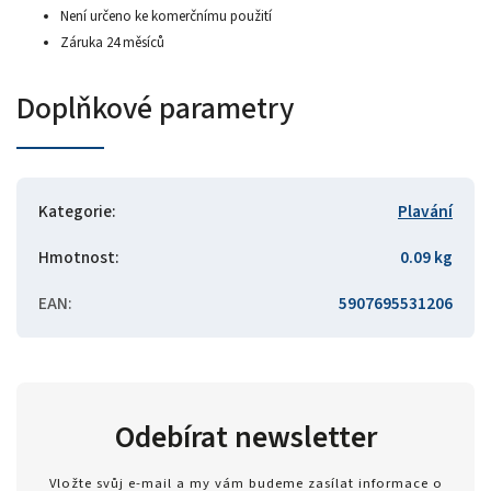
Není určeno ke komerčnímu použití
Záruka 24 měsíců
Doplňkové parametry
Kategorie
:
Plavání
Hmotnost
:
0.09 kg
EAN
:
5907695531206
Odebírat newsletter
Vložte svůj e-mail a my vám budeme zasílat informace o