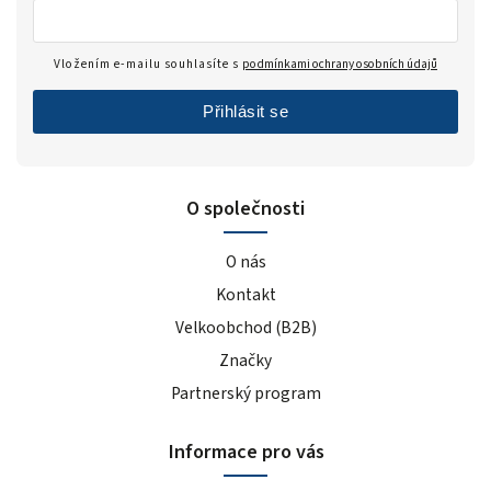
Vložením e-mailu souhlasíte s
podmínkami ochrany osobních údajů
Přihlásit se
O společnosti
O nás
Kontakt
Velkoobchod (B2B)
Značky
Partnerský program
Informace pro vás