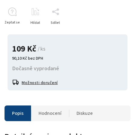
Zeptat se
Hlídat
Sdílet
109 Kč
/ ks
90,10 Kč bez DPH
Dočasně vyprodané
Možnosti doručení
Popis
Hodnocení
Diskuze