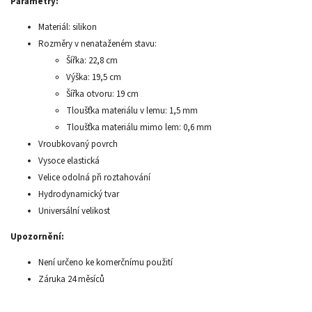
Parametry:
Materiál: silikon
Rozměry v nenataženém stavu:
Šířka: 22,8 cm
Výška: 19,5 cm
Šířka otvoru: 19 cm
Tloušťka materiálu v lemu: 1,5 mm
Tloušťka materiálu mimo lem: 0,6 mm
Vroubkovaný povrch
Vysoce elastická
Velice odolná při roztahování
Hydrodynamický tvar
Universální velikost
Upozornění:
Není určeno ke komerčnímu použití
Záruka 24 měsíců