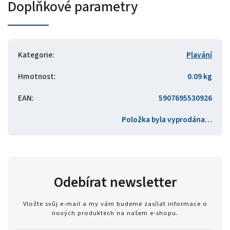
Doplňkové parametry
Kategorie
:
Plavání
Hmotnost
:
0.09 kg
EAN
:
5907695530926
Položka byla vyprodána…
Odebírat newsletter
Vložte svůj e-mail a my vám budeme zasílat informace o
nových produktech na našem e-shopu.