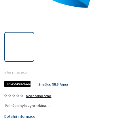
Kód:
11-30-050
SALECODE:SALE20:20:%
Značka:
NILS Aqua
Neohodnoceno
Položka byla vyprodána…
Detailní informace