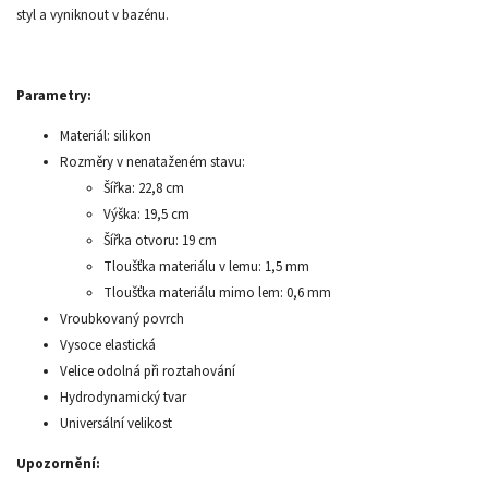
styl a vyniknout v bazénu.
Parametry:
Materiál: silikon
Rozměry v nenataženém stavu:
Šířka: 22,8 cm
Výška: 19,5 cm
Šířka otvoru: 19 cm
Tloušťka materiálu v lemu: 1,5 mm
Tloušťka materiálu mimo lem: 0,6 mm
Vroubkovaný povrch
Vysoce elastická
Velice odolná při roztahování
Hydrodynamický tvar
Universální velikost
Upozornění: