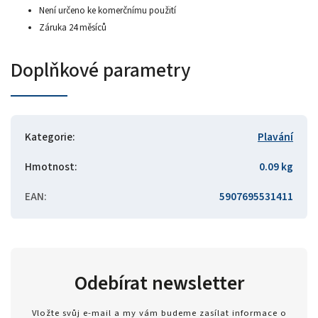
Není určeno ke komerčnímu použití
Záruka 24 měsíců
Doplňkové parametry
Kategorie
:
Plavání
Hmotnost
:
0.09 kg
EAN
:
5907695531411
Odebírat newsletter
Vložte svůj e-mail a my vám budeme zasílat informace o