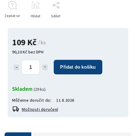
Zeptat se
Hlídat
Sdílet
109 Kč
/ ks
90,10 Kč bez DPH
Přidat do košíku
Skladem
(29 ks)
Můžeme doručit do:
11.8.2026
Možnosti doručení