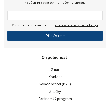
nových produktech na našem e-shopu.
Vložením e-mailu souhlasíte s
podmínkami ochrany osobních údajů
Přihlásit se
O společnosti
O nás
Kontakt
Velkoobchod (B2B)
Značky
Partnerský program