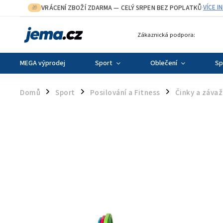
VRÁCENÍ ZBOŽÍ ZDARMA
— CELÝ SRPEN BEZ POPLATKŮ
VÍCE I
🎁
·
Zákaznická podpora:
MEGA výprodej
Sport
Oblečení
Sp
Domů
Sport
Posilování a Fitness
Činky a závaž
/
/
/