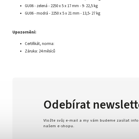
GU06 - zelená - 2250 x 5 x 17 mm - 9- 22,5 kg
GU06 - modrá - 2250 x 5 x 21 mm - 13,5- 27 kg
Upozornění:
Certifikát, norma:
Záruka: 24 měsíců
Odebírat newslett
Vložte svůj e-mail a my vám budeme zasílat in
našem e-shopu.