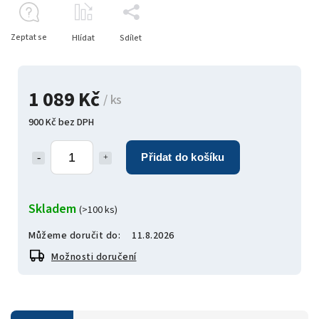
Zeptat se
Hlídat
Sdílet
1 089 Kč
/ ks
900 Kč bez DPH
Přidat do košíku
Skladem
(>100 ks)
Můžeme doručit do:
11.8.2026
Možnosti doručení