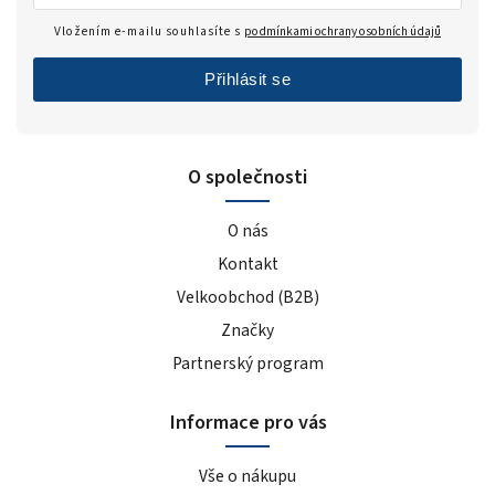
Vložením e-mailu souhlasíte s
podmínkami ochrany osobních údajů
Přihlásit se
O společnosti
O nás
Kontakt
Velkoobchod (B2B)
Značky
Partnerský program
Informace pro vás
Vše o nákupu