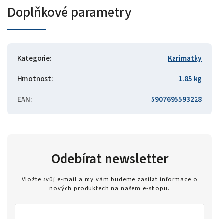
Doplňkové parametry
Kategorie
:
Karimatky
Hmotnost
:
1.85 kg
EAN
:
5907695593228
Odebírat newsletter
Vložte svůj e-mail a my vám budeme zasílat informace o
nových produktech na našem e-shopu.