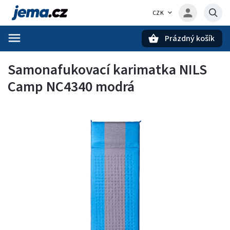
CZK
Prázdný košík
Hledat
Samonafukovací karimatka NILS
Camp NC4340 modrá