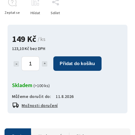
Zeptat se
Hlídat
Sdílet
149 Kč
/ ks
123,10 Kč bez DPH
Přidat do košíku
Skladem
(>100 ks)
Můžeme doručit do:
11.8.2026
Možnosti doručení