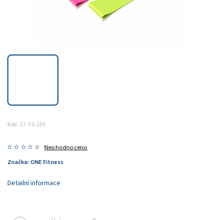
Kód:
17-33-220
Neohodnoceno
Značka:
ONE Fitness
Detailní informace