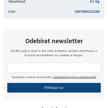
Hmotnost
:
0.1 kg
EAN
:
5907695532388
Odebírat newsletter
Vložte svůj e-mail a my vám budeme zasílat informace o
nových produktech na našem e-shopu.
Vložením e-mailu souhlasíte s
podmínkami ochrany osobních údajů
Přihlásit se