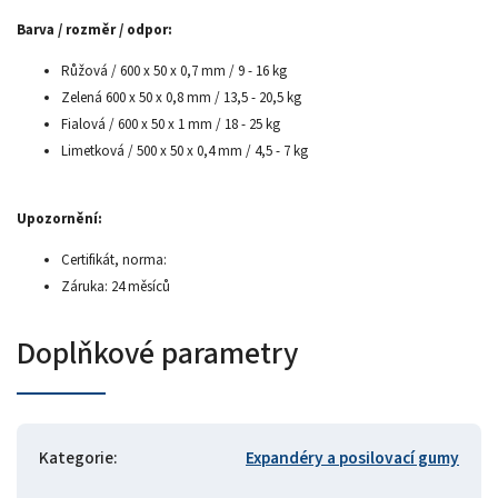
Barva / rozměr / odpor:
Růžová / 600 x 50 x 0,7 mm / 9 - 16 kg
Zelená 600 x 50 x 0,8 mm / 13,5 - 20,5 kg
Fialová / 600 x 50 x 1 mm / 18 - 25 kg
Limetková / 500 x 50 x 0,4 mm / 4,5 - 7 kg
Upozornění:
Certifikát, norma:
Záruka: 24 měsíců
Doplňkové parametry
Kategorie
:
Expandéry a posilovací gumy