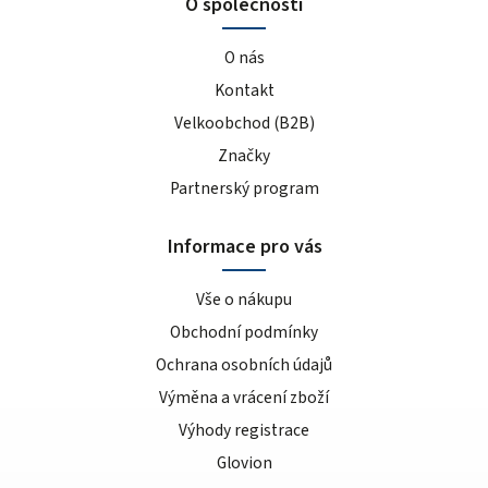
O společnosti
O nás
Kontakt
Velkoobchod (B2B)
Značky
Partnerský program
Informace pro vás
Vše o nákupu
Obchodní podmínky
Ochrana osobních údajů
Výměna a vrácení zboží
Výhody registrace
Glovion