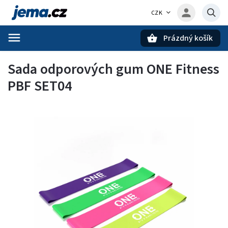
CZK
Prázdný košík
Hledat
Sada odporových gum ONE Fitness
PBF SET04