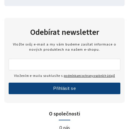
Odebírat newsletter
Vložte svůj e-mail a my vám budeme zasílat informace o
nových produktech na našem e-shopu.
Vložením e-mailu souhlasíte s
podmínkami ochrany osobních údajů
Přihlásit se
O společnosti
O nás