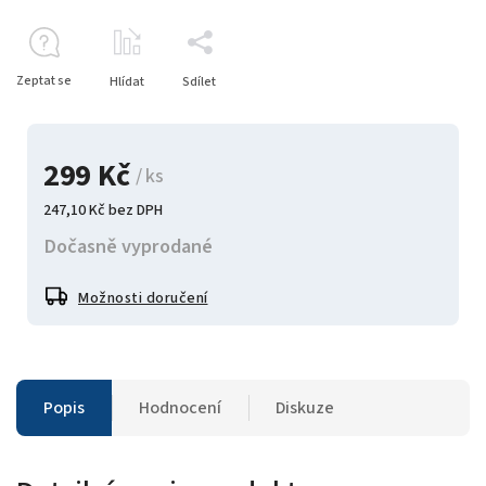
Zeptat se
Hlídat
Sdílet
299 Kč
/ ks
247,10 Kč bez DPH
Dočasně vyprodané
Možnosti doručení
Popis
Hodnocení
Diskuze