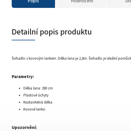
Popis
Hodnocení
Di
Detailní popis produktu
Švihadlo s kovovým lankem. Délka lana je 2,8m. Švihadlo je ideální pomůc
Parametry:
Délka lana: 280 cm
Plastové úchyty
Nastavitelná délka
Kovové lanko
Upozornění: