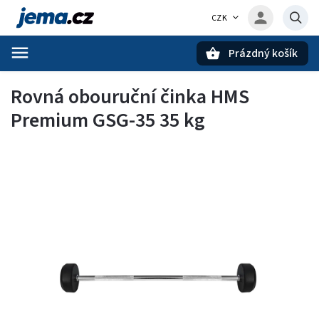
CZK
Prázdný košík
Hledat
Rovná obouruční činka HMS
Premium GSG-35 35 kg