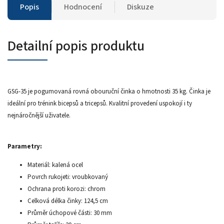
Popis
Hodnocení
Diskuze
Detailní popis produktu
GSG-35 je pogumovaná rovná obouruční činka o hmotnosti 35 kg. Činka je
ideální pro trénink bicepsů a tricepsů. Kvalitní provedení uspokojí i ty
nejnáročnější uživatele.
Parametry:
Materiál: kalená ocel
Povrch rukojeti: vroubkovaný
Ochrana proti korozi: chrom
Celková délka činky: 124,5 cm
Průměr úchopové části: 30 mm