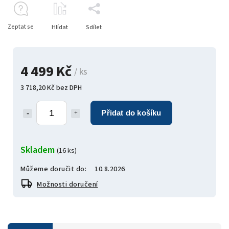
Zeptat se
Hlídat
Sdílet
4 499 Kč
/ ks
3 718,20 Kč bez DPH
Přidat do košíku
Skladem
(16 ks)
Můžeme doručit do:
10.8.2026
Možnosti doručení