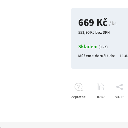
669 Kč
/ ks
552,90 Kč bez DPH
Skladem
(3 ks)
Můžeme doručit do:
11.8
Zeptat se
Hlídat
Sdílet