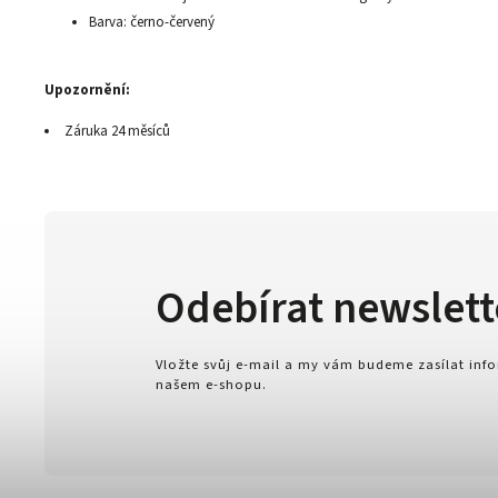
Barva: černo-červený
Upozornění:
Záruka 24 měsíců
Odebírat newslett
Vložte svůj e-mail a my vám budeme zasílat in
našem e-shopu.