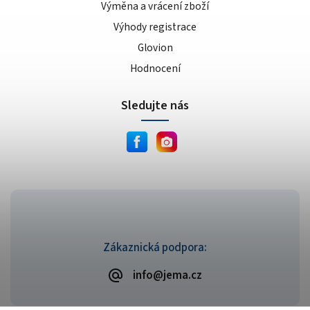
Výměna a vrácení zboží
Výhody registrace
Glovion
Hodnocení
Sledujte nás
Zákaznická podpora:
info@jema.cz