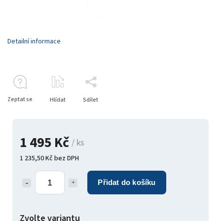
Detailní informace
Zeptat se
Hlídat
Sdílet
1 495 Kč
/ ks
1 235,50 Kč bez DPH
Přidat do košíku
Zvolte variantu