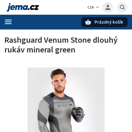
CZK
Prázdný košík
Hledat
Rashguard Venum Stone dlouhý
rukáv mineral green