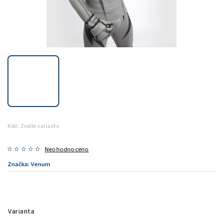
Kód:
Zvolte variantu
Neohodnoceno
Značka:
Venum
Varianta