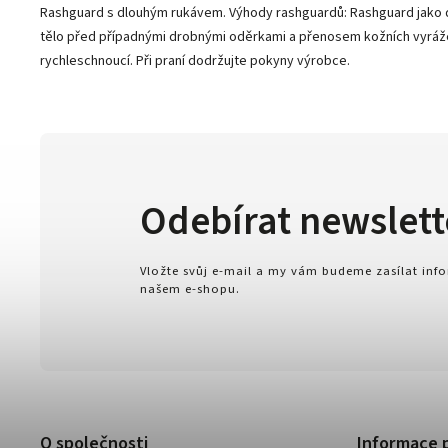
Rashguard s dlouhým rukávem. Výhody rashguardů: Rashguard jako d
tělo před případnými drobnými oděrkami a přenosem kožních vyrážek. 
rychleschnoucí. Při praní dodržujte pokyny výrobce.
Odebírat newslett
Vložte svůj e-mail a my vám budeme zasílat in
našem e-shopu.
O společnosti
Informace 