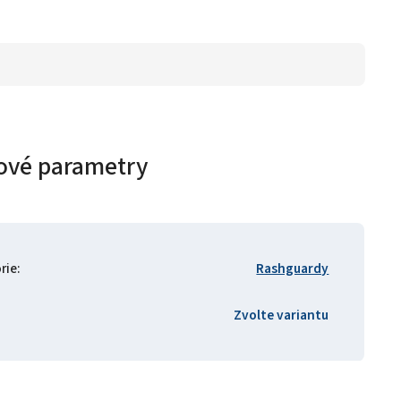
ové parametry
rie
:
Rashguardy
Zvolte variantu