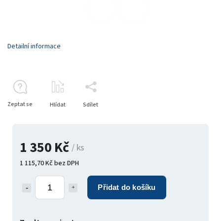
Detailní informace
Zeptat se
Hlídat
Sdílet
1 350 Kč
/ ks
1 115,70 Kč bez DPH
Přidat do košíku