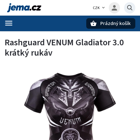
CZK
Prázdný košík
Hledat
Rashguard VENUM Gladiator 3.0
krátký rukáv