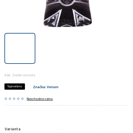
Kód:
Zvolte variantu
Vyprodáno
Značka:
Venum
Neohodnoceno
Varianta