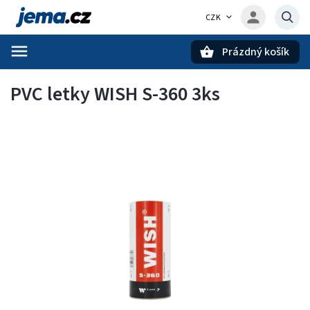
CZK
Prázdný košík
Hledat
PVC letky WISH S-360 3ks