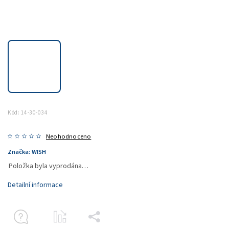
Kód:
14-30-034
Neohodnoceno
Značka:
WISH
Položka byla vyprodána…
Detailní informace