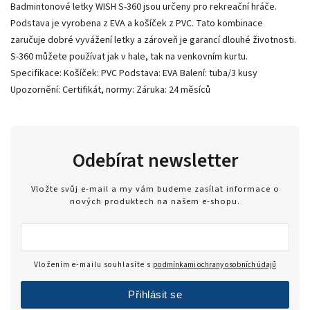
Badmintonové letky WISH S-360 jsou určeny pro rekreační hráče.
Podstava je vyrobena z EVA a košíček z PVC. Tato kombinace
zaručuje dobré vyvážení letky a zároveň je garancí dlouhé životnosti.
S-360 můžete používat jak v hale, tak na venkovním kurtu.
Specifikace: Košíček: PVC Podstava: EVA Balení: tuba/3 kusy
Upozornění: Certifikát, normy: Záruka: 24 měsíců
Odebírat newsletter
Vložte svůj e-mail a my vám budeme zasílat informace o
nových produktech na našem e-shopu.
Vložením e-mailu souhlasíte s
podmínkami ochrany osobních údajů
Přihlásit se