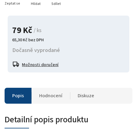
Zeptat se
Hlídat
Sdílet
79 Kč
/ ks
65,30 Kč bez DPH
Dočasně vyprodané
Možnosti doručení
Popis
Hodnocení
Diskuze
Detailní popis produktu