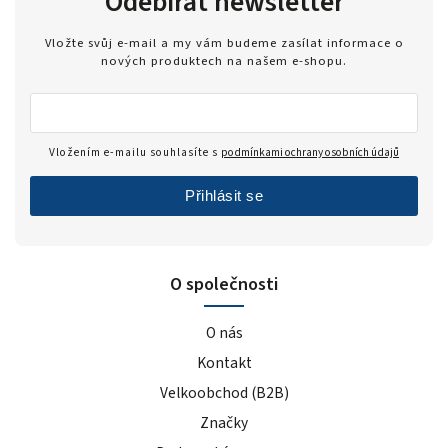
Odebírat newsletter
Vložte svůj e-mail a my vám budeme zasílat informace o
nových produktech na našem e-shopu.
Vložením e-mailu souhlasíte s
podmínkami ochrany osobních údajů
Přihlásit se
O společnosti
O nás
Kontakt
Velkoobchod (B2B)
Značky