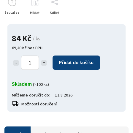
Zeptat se
Hlídat
Sdílet
84 Kč
/ ks
69,40 Kč bez DPH
Přidat do košíku
Skladem
(>100 ks)
Můžeme doručit do:
11.8.2026
Možnosti doručení