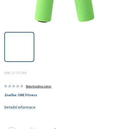
Kód:
17-37-200
Neohodnoceno
Značka:
ONE Fitness
Detailní informace