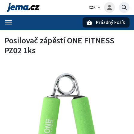
CZK
Prázdný košík
Hledat
Posilovač zápěstí ONE FITNESS
PZ02 1ks