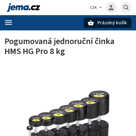
CZK
Prázdný košík
Hledat
Pogumovaná jednoruční činka
HMS HG Pro 8 kg