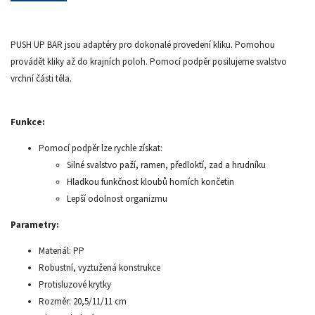
PUSH UP BAR jsou adaptéry pro dokonalé provedení kliku. Pomohou
provádět kliky až do krajních poloh. Pomocí podpěr posilujeme svalstvo
vrchní části těla.
Funkce:
Pomocí podpěr lze rychle získat:
Silné svalstvo paží, ramen, předloktí, zad a hrudníku
Hladkou funkčnost kloubů horních končetin
Lepší odolnost organizmu
Parametry:
Materiál: PP
Robustní, vyztužená konstrukce
Protisluzové krytky
Rozměr: 20,5/11/11 cm