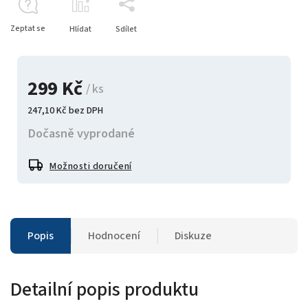
Zeptat se
Hlídat
Sdílet
299 Kč
/ ks
247,10 Kč bez DPH
Dočasně vyprodané
Možnosti doručení
Popis
Hodnocení
Diskuze
Detailní popis produktu