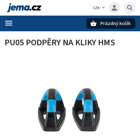
CZK
Prázdný košík
Hledat
PU05 PODPĚRY NA KLIKY HMS