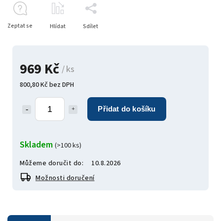
Zeptat se
Hlídat
Sdílet
969 Kč
/ ks
800,80 Kč bez DPH
Přidat do košíku
Skladem
(>100 ks)
Můžeme doručit do:
10.8.2026
Možnosti doručení