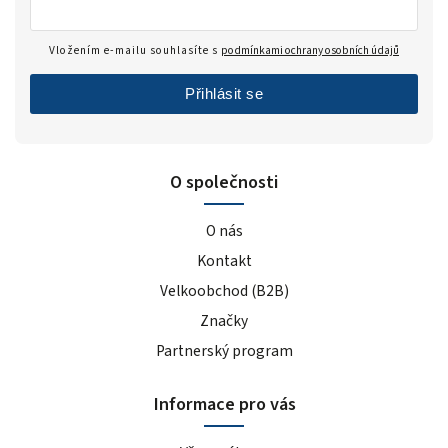
Vložením e-mailu souhlasíte s
podmínkami ochrany osobních údajů
Přihlásit se
O společnosti
O nás
Kontakt
Velkoobchod (B2B)
Značky
Partnerský program
Informace pro vás