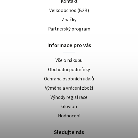
Kontakt
Velkoobchod (B2B)
Značky
Partnerský program
Informace pro vás
Vše o nákupu
Obchodní podmínky
Ochrana osobních údajů
Výměna a vrácení zboží
Výhody registrace
Glovion
Hodnocení
Sledujte nás