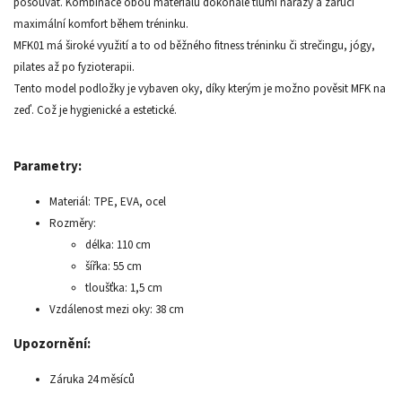
posouvat. Kombinace obou materiálů dokonale tlumí nárazy a zaručí
maximální komfort během tréninku.
MFK01 má široké využití a to od běžného fitness tréninku či strečingu, jógy,
pilates až po fyzioterapii.
Tento model podložky je vybaven oky, díky kterým je možno pověsit MFK na
zeď. Což je hygienické a estetické.
Parametry:
Materiál: TPE, EVA, ocel
Rozměry:
délka: 110 cm
šířka: 55 cm
tloušťka: 1,5 cm
Vzdálenost mezi oky: 38 cm
Upozornění:
Záruka 24 měsíců