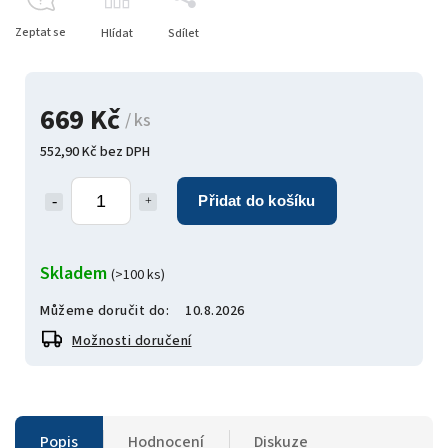
Zeptat se
Hlídat
Sdílet
669 Kč
/ ks
552,90 Kč bez DPH
Přidat do košíku
Skladem
(>100 ks)
Můžeme doručit do:
10.8.2026
Možnosti doručení
Popis
Hodnocení
Diskuze