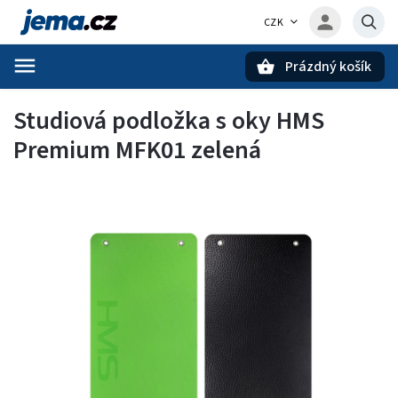
CZK
Prázdný košík
Hledat
Studiová podložka s oky HMS
Premium MFK01 zelená