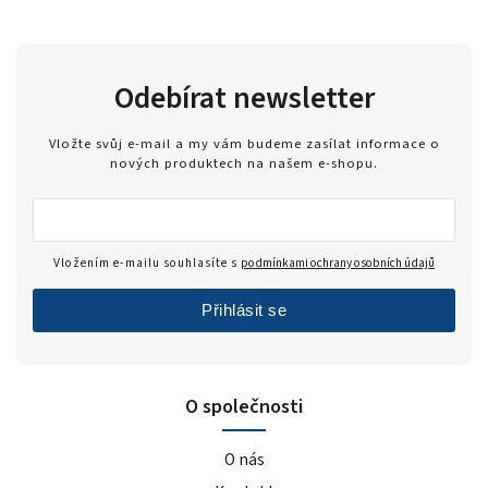
Odebírat newsletter
Vložte svůj e-mail a my vám budeme zasílat informace o
nových produktech na našem e-shopu.
Vložením e-mailu souhlasíte s
podmínkami ochrany osobních údajů
Přihlásit se
O společnosti
O nás