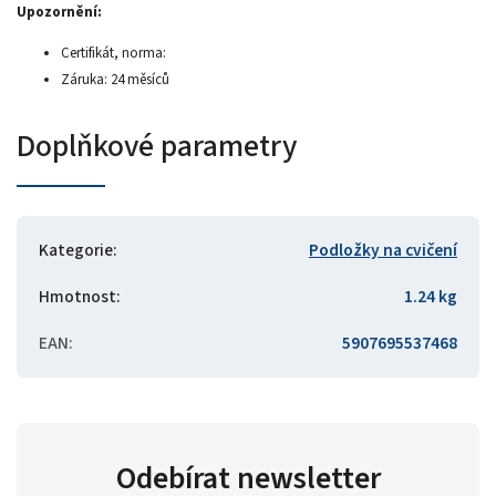
Upozornění:
Certifikát, norma:
Záruka: 24 měsíců
Doplňkové parametry
Kategorie
:
Podložky na cvičení
Hmotnost
:
1.24 kg
EAN
:
5907695537468
Odebírat newsletter