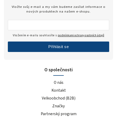
Vložte svůj e-mail a my vám budeme zasílat informace o
nových produktech na našem e-shopu.
Vložením e-mailu souhlasíte s
podmínkami ochrany osobních údajů
Přihlásit se
O společnosti
O nás
Kontakt
Velkoobchod (B2B)
Značky
Partnerský program