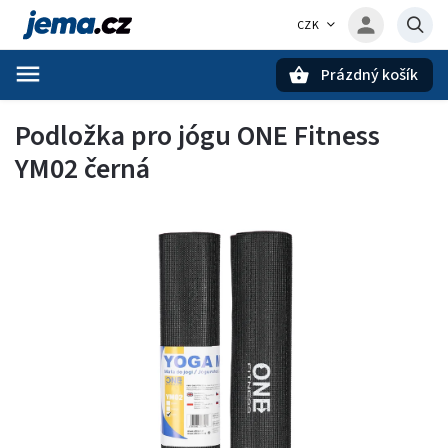
CZK
Prázdný košík
Hledat
Podložka pro jógu ONE Fitness
YM02 černá