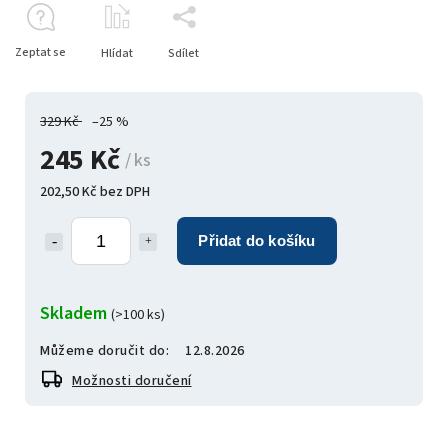
Zeptat se
Hlídat
Sdílet
329 Kč
–25 %
245 Kč
/ ks
202,50 Kč bez DPH
Přidat do košíku
Skladem
(>100 ks)
Můžeme doručit do:
12.8.2026
Možnosti doručení