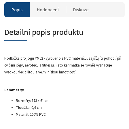
Popis
Hodnocení
Diskuze
Detailní popis produktu
Podložka pro jógu YM02 - vyrobeno z PVC materiálu, zajišťující pohodlí při
cvičení jógy, aerobiku a fitnessu. Tato karimatka se rovněž vyznačuje
vysokou flexibilitou a velmi nízkou hmotností.
Parametry:
Rozměry: 173 x 61 cm
Tloušťka: 0,6 cm
Materiál: 100% PVC