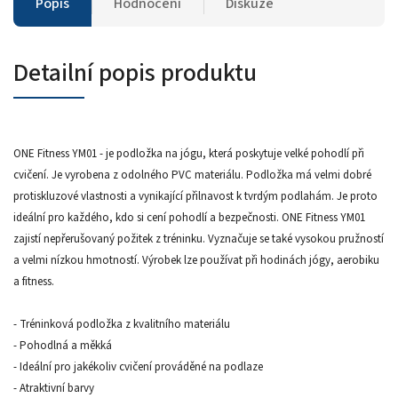
Popis
Hodnocení
Diskuze
Detailní popis produktu
ONE Fitness YM01 - je podložka na jógu, která poskytuje velké pohodlí při
cvičení. Je vyrobena z odolného PVC materiálu. Podložka má velmi dobré
protiskluzové vlastnosti a vynikající přilnavost k tvrdým podlahám. Je proto
ideální pro každého, kdo si cení pohodlí a bezpečnosti. ONE Fitness YM01
zajistí nepřerušovaný požitek z tréninku. Vyznačuje se také vysokou pružností
a velmi nízkou hmotností. Výrobek lze používat při hodinách jógy, aerobiku
a fitness.
- Tréninková podložka z kvalitního materiálu
- Pohodlná a měkká
- Ideální pro jakékoliv cvičení prováděné na podlaze
- Atraktivní barvy