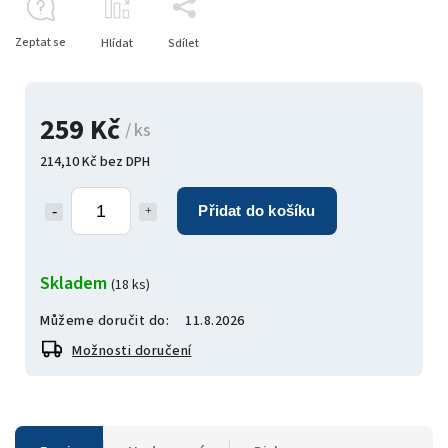
Zeptat se
Hlídat
Sdílet
259 Kč
/ ks
214,10 Kč bez DPH
Přidat do košíku
Skladem
(18 ks)
Můžeme doručit do:
11.8.2026
Možnosti doručení