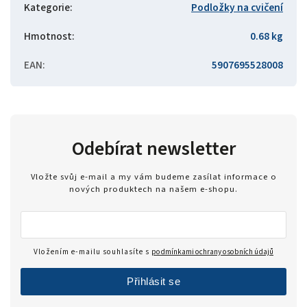
Kategorie
:
Podložky na cvičení
Hmotnost
:
0.68 kg
EAN
:
5907695528008
Odebírat newsletter
Vložte svůj e-mail a my vám budeme zasílat informace o
nových produktech na našem e-shopu.
Vložením e-mailu souhlasíte s
podmínkami ochrany osobních údajů
Přihlásit se