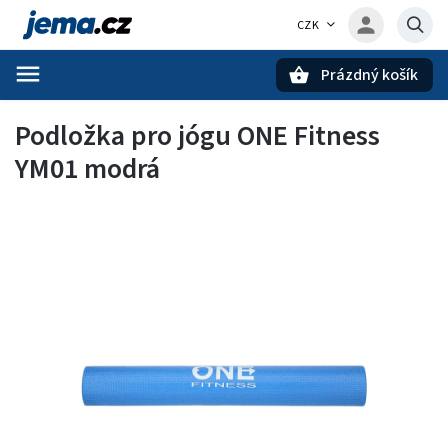
CZK
Prázdný košík
Hledat
Podložka pro jógu ONE Fitness
YM01 modrá