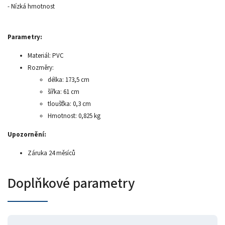
- Nízká hmotnost
Parametry:
Materiál: PVC
Rozměry:
délka: 173,5 cm
šířka: 61 cm
tloušťka: 0,3 cm
Hmotnost: 0,825 kg
Upozornění:
Záruka 24 měsíců
Doplňkové parametry