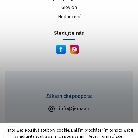
Glovion
Hodnocení
Sledujte nás
Zákaznická podpora:
info@jema.cz
Tento web používá soubory cookie. Dalším procházením tohoto webu
vyjadřujete souhlas s jejich používáním.. Více informací
zde
.
Copyright 2026
JEMA.cz
. Všechna práva vyhrazena.