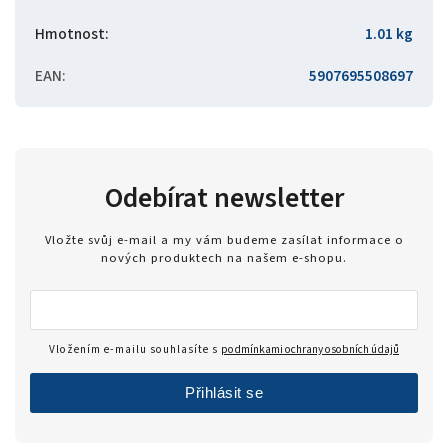
Hmotnost
:
1.01 kg
EAN
:
5907695508697
Odebírat newsletter
Vložte svůj e-mail a my vám budeme zasílat informace o
nových produktech na našem e-shopu.
Vložením e-mailu souhlasíte s
podmínkami ochrany osobních údajů
Přihlásit se