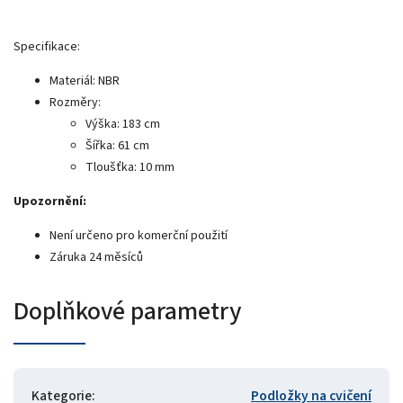
Specifikace:
Materiál: NBR
Rozměry:
Výška: 183 cm
Šířka: 61 cm
Tloušťka: 10 mm
Upozornění:
Není určeno pro komerční použití
Záruka 24 měsíců
Doplňkové parametry
Kategorie
:
Podložky na cvičení