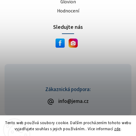
Glovion
Hodnocení
Sledujte nás
Zákaznická podpora:
info@jema.cz
Tento web používá soubory cookie. Dalším procházením tohoto webu
vyjadřujete souhlas s jejich používáním.. Více informací
zde
.
Copyright 2026
JEMA.cz
. Všechna práva vyhrazena.