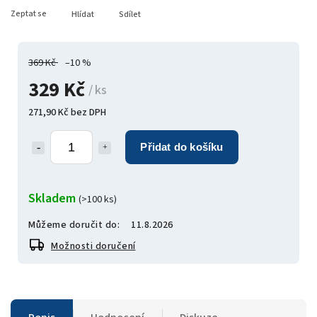
Zeptat se
Hlídat
Sdílet
369 Kč
–10 %
329 Kč
/ ks
271,90 Kč bez DPH
Přidat do košíku
Skladem
(>100 ks)
Můžeme doručit do:
11.8.2026
Možnosti doručení