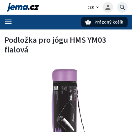
CZK
Prázdný košík
Hledat
Podložka pro jógu HMS YM03
fialová