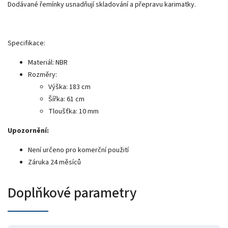
Dodávané řemínky usnadňují skladování a přepravu karimatky.
Specifikace:
Materiál: NBR
Rozměry:
Výška: 183 cm
Šířka: 61 cm
Tloušťka: 10 mm
Upozornění:
Není určeno pro komerční použití
Záruka 24 měsíců
Doplňkové parametry