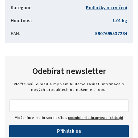
Kategorie
:
Podložky na cvičení
Hmotnost
:
1.01 kg
EAN
:
5907695537284
Odebírat newsletter
Vložte svůj e-mail a my vám budeme zasílat informace o
nových produktech na našem e-shopu.
Vložením e-mailu souhlasíte s
podmínkami ochrany osobních údajů
Přihlásit se