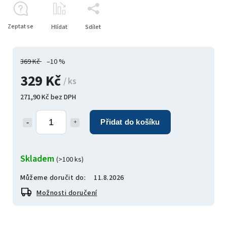
Zeptat se
Hlídat
Sdílet
369 Kč
–10 %
329 Kč
/ ks
271,90 Kč bez DPH
Přidat do košíku
Skladem
(>100 ks)
Můžeme doručit do:
11.8.2026
Možnosti doručení