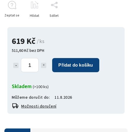
Zeptat se
Hlídat
Sdílet
619 Kč
/ ks
511,60 Kč bez DPH
Přidat do košíku
Skladem
(>100 ks)
Můžeme doručit do:
11.8.2026
Možnosti doručení