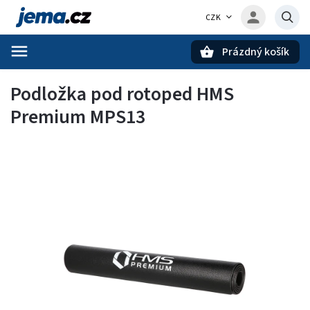
CZK
Prázdný košík
Hledat
Podložka pod rotoped HMS
Premium MPS13