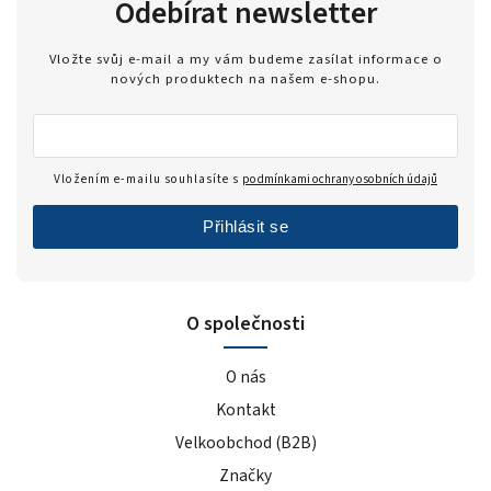
Odebírat newsletter
Vložte svůj e-mail a my vám budeme zasílat informace o
nových produktech na našem e-shopu.
Vložením e-mailu souhlasíte s
podmínkami ochrany osobních údajů
Přihlásit se
O společnosti
O nás
Kontakt
Velkoobchod (B2B)
Značky