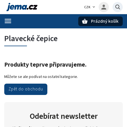
CZK
Prázdný košík
Hledat
Plavecké čepice
Produkty teprve připravujeme.
Můžete se ale podívat na ostatní kategorie.
Zpět do obchodu
Odebírat newsletter