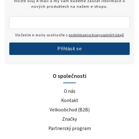
Vložte svůj e-mail a my vám budeme zasílat informace o
nových produktech na našem e-shopu.
Vložením e-mailu souhlasíte s
podmínkami ochrany osobních údajů
Přihlásit se
O společnosti
O nás
Kontakt
Velkoobchod (B2B)
Značky
Partnerský program