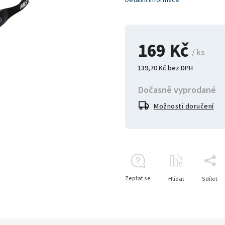
Detailní informace
169 Kč
/ ks
139,70 Kč bez DPH
Dočasně vyprodané
Možnosti doručení
Zeptat se
Hlídat
Sdílet