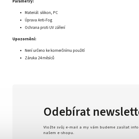
Parametry:
Materiál: silikon, PC
Úprava Anti-Fog
Ochrana proti UV záření
Upozornění:
Není určeno ke komerčnímu použití
Záruka 24 měsíců
Odebírat newslett
Vložte svůj e-mail a my vám budeme zasílat in
našem e-shopu.