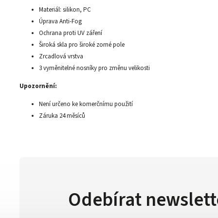
Materiál: silikon, PC
Úprava Anti-Fog
Ochrana proti UV záření
Široká skla pro široké zorné pole
Zrcadlová vrstva
3 vyměnitelné nosníky pro změnu velikosti
Upozornění:
Není určeno ke komerčnímu použití
Záruka 24 měsíců
Odebírat newslett