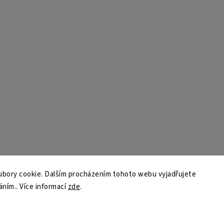
bory cookie. Dalším procházením tohoto webu vyjadřujete
áním.. Více informací
zde
.