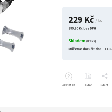
229 Kč
/ ks
189,30 Kč bez DPH
Skladem
(83 ks)
Můžeme doručit do:
11.8
Zeptat se
Hlídat
Sdílet