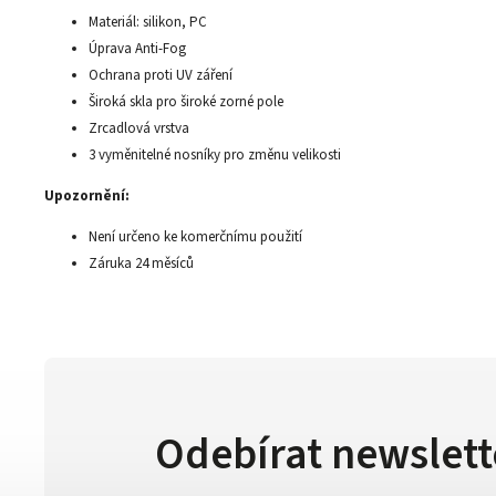
Materiál: silikon, PC
Úprava Anti-Fog
Ochrana proti UV záření
Široká skla pro široké zorné pole
Zrcadlová vrstva
3 vyměnitelné nosníky pro změnu velikosti
Upozornění:
Není určeno ke komerčnímu použití
Záruka 24 měsíců
Odebírat newslett