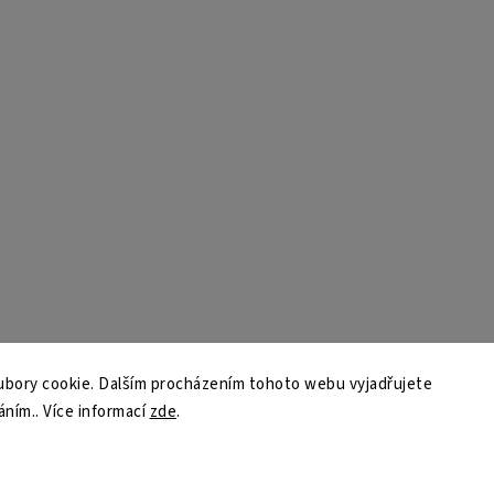
bory cookie. Dalším procházením tohoto webu vyjadřujete
áním.. Více informací
zde
.