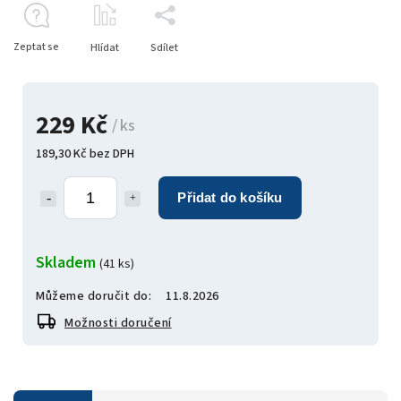
Zeptat se
Hlídat
Sdílet
229 Kč
/ ks
189,30 Kč bez DPH
Přidat do košíku
Skladem
(41 ks)
Můžeme doručit do:
11.8.2026
Možnosti doručení