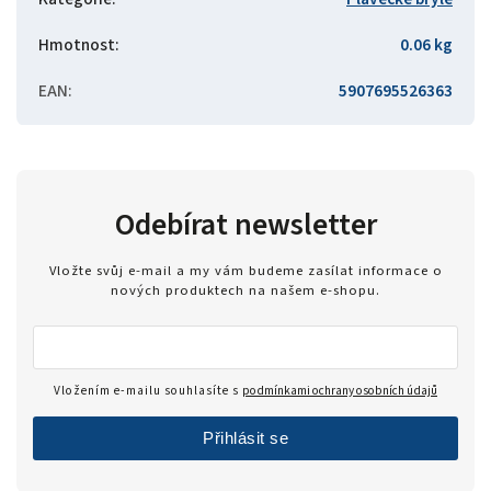
Hmotnost
:
0.06 kg
EAN
:
5907695526363
Odebírat newsletter
Vložte svůj e-mail a my vám budeme zasílat informace o
nových produktech na našem e-shopu.
Vložením e-mailu souhlasíte s
podmínkami ochrany osobních údajů
Přihlásit se