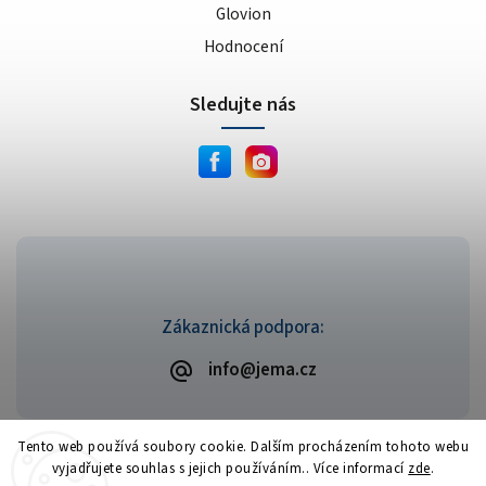
Glovion
Hodnocení
Sledujte nás
Zákaznická podpora:
info@jema.cz
Tento web používá soubory cookie. Dalším procházením tohoto webu
vyjadřujete souhlas s jejich používáním.. Více informací
zde
.
Copyright 2026
JEMA.cz
. Všechna práva vyhrazena.