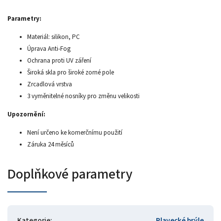
Parametry:
Materiál: silikon, PC
Úprava Anti-Fog
Ochrana proti UV záření
Široká skla pro široké zorné pole
Zrcadlová vrstva
3 vyměnitelné nosníky pro změnu velikosti
Upozornění:
Není určeno ke komerčnímu použití
Záruka 24 měsíců
Doplňkové parametry
Kategorie
:
Plavecké brýle