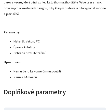
barev a vzorů, které oživí vzhled každého malého dítěte. Vyberte si z našich
odvážných a kreativních designů, díky kterým bude vaše dítě vypadat módně
a jedinečně.
Parametry:
Materiál: silikon, PC
Úprava Anti-Fog
Ochrana proti UV záření
Upozornění:
Není určeno ke komerčnímu použití
Záruka 24 měsíců
Doplňkové parametry