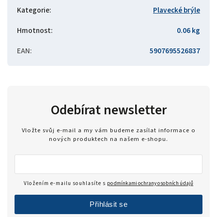
Kategorie
:
Plavecké brýle
Hmotnost
:
0.06 kg
EAN
:
5907695526837
Odebírat newsletter
Vložte svůj e-mail a my vám budeme zasílat informace o
nových produktech na našem e-shopu.
Vložením e-mailu souhlasíte s
podmínkami ochrany osobních údajů
Přihlásit se