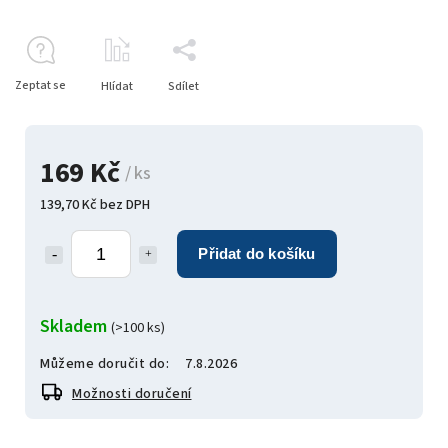
Zeptat se
Hlídat
Sdílet
169 Kč
/ ks
139,70 Kč bez DPH
Přidat do košíku
Skladem
(>100 ks)
Můžeme doručit do:
7.8.2026
Možnosti doručení