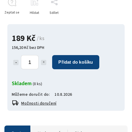
Zeptat se
Hlídat
Sdílet
189 Kč
/ ks
156,20 Kč bez DPH
Přidat do košíku
Skladem
(8 ks)
Můžeme doručit do:
10.8.2026
Možnosti doručení