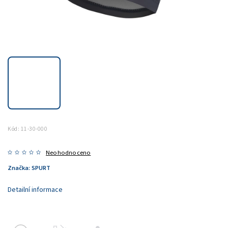
Kód:
11-30-000
Neohodnoceno
Značka:
SPURT
Detailní informace