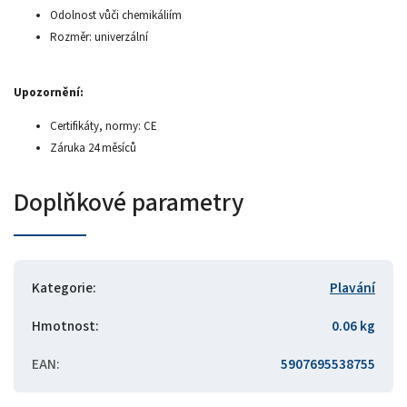
Odolnost vůči chemikáliím
Rozměr: univerzální
Upozornění:
Certifikáty, normy: CE
Záruka 24 měsíců
Doplňkové parametry
Kategorie
:
Plavání
Hmotnost
:
0.06 kg
EAN
:
5907695538755