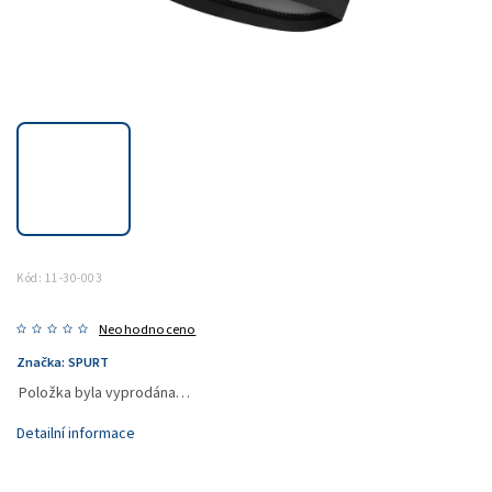
Kód:
11-30-003
Neohodnoceno
Značka:
SPURT
Položka byla vyprodána…
Detailní informace