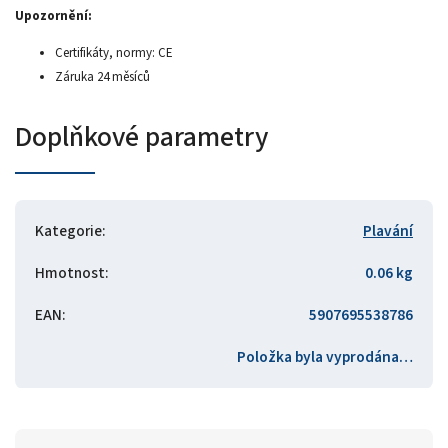
Upozornění:
Certifikáty, normy: CE
Záruka 24 měsíců
Doplňkové parametry
Kategorie
:
Plavání
Hmotnost
:
0.06 kg
EAN
:
5907695538786
Položka byla vyprodána…