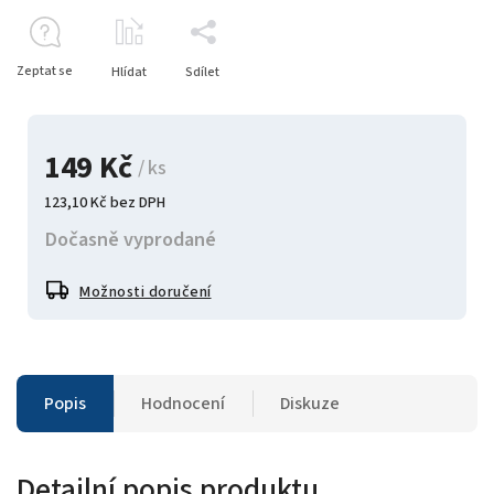
Zeptat se
Hlídat
Sdílet
149 Kč
/ ks
123,10 Kč bez DPH
Dočasně vyprodané
Možnosti doručení
Popis
Hodnocení
Diskuze
Detailní popis produktu