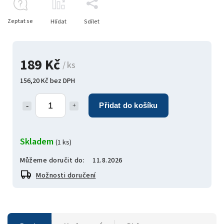
Zeptat se
Hlídat
Sdílet
189 Kč
/ ks
156,20 Kč bez DPH
Přidat do košíku
Skladem
(1 ks)
Můžeme doručit do:
11.8.2026
Možnosti doručení