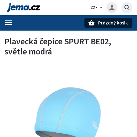
CZK
Prázdný košík
Hledat
Plavecká čepice SPURT BE02,
světle modrá