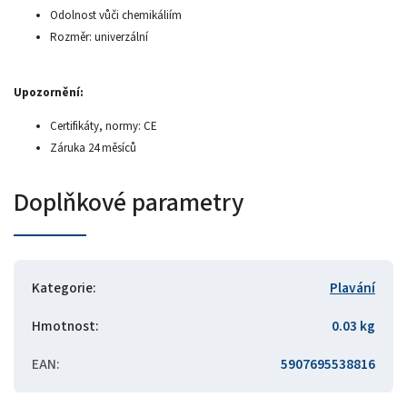
Odolnost vůči chemikáliím
Rozměr: univerzální
Upozornění:
Certifikáty, normy: CE
Záruka 24 měsíců
Doplňkové parametry
Kategorie
:
Plavání
Hmotnost
:
0.03 kg
EAN
:
5907695538816