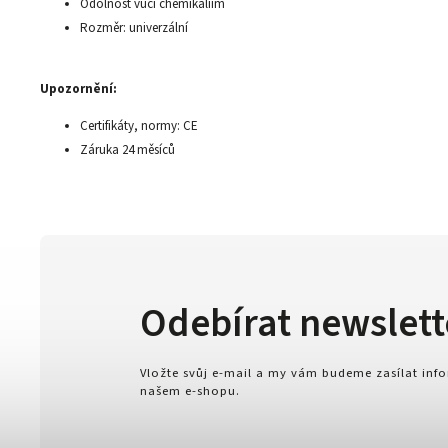
Odolnost vůči chemikáliím
Rozměr: univerzální
Upozornění:
Certifikáty, normy: CE
Záruka 24 měsíců
Odebírat newslett
Vložte svůj e-mail a my vám budeme zasílat in
našem e-shopu.