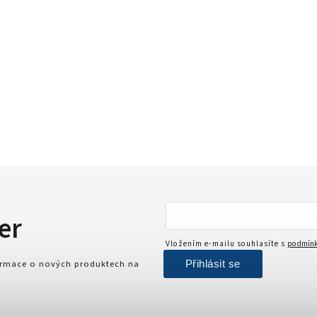
er
Vložením e-mailu souhlasíte s
podmínk
Přihlásit se
formace o nových produktech na