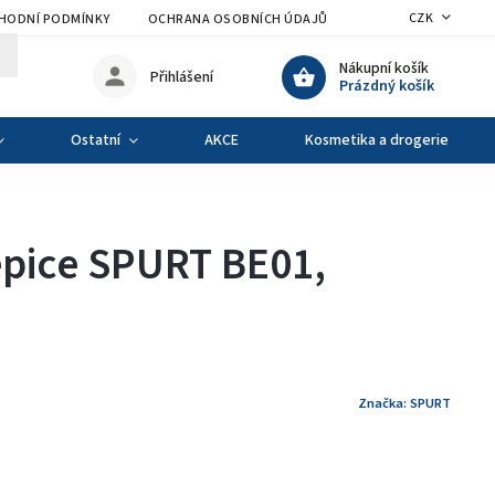
CZK
HODNÍ PODMÍNKY
OCHRANA OSOBNÍCH ÚDAJŮ
VÝMĚNA A VRÁCENÍ Z
Nákupní košík
Přihlášení
Prázdný košík
Ostatní
AKCE
Kosmetika a drogerie
epice SPURT BE01,
Značka:
SPURT