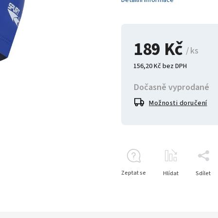
Detailní informace
189 Kč
/ ks
156,20 Kč bez DPH
Dočasně vyprodané
Možnosti doručení
Zeptat se
Hlídat
Sdílet